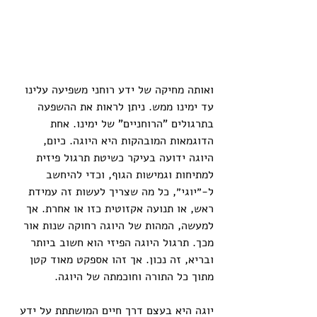
ואותה מחיקה של ידע רוחני משפיעה עלינו 
עד ימינו ממש. ניתן לראות את ההשפעה 
בתרגולים "הרוחניים" של ימינו. אחת 
הדוגמאות המובהקות היא היוגה. כיום, 
היוגה ידועה בעיקר כשיטת תרגול פיזית 
למתיחות וגמישות הגוף, וכדי להיחשב 
ל-״יוגי״, כל מה שצריך לעשות זה עמידת 
ראש, או תנועה אקזוטית כזו או אחרת. אך 
למעשה, המהות של היוגה רחוקה שנות אור 
מכך. תרגול היוגה הפיזי הוא חשוב ביותר 
ובריא, זה נכון. אך זהו אספקט מאוד קטן 
מתוך כל התורה וחוכמתה של היוגה.
יוגה היא בעצם דרך חיים המושתתת על ידע 