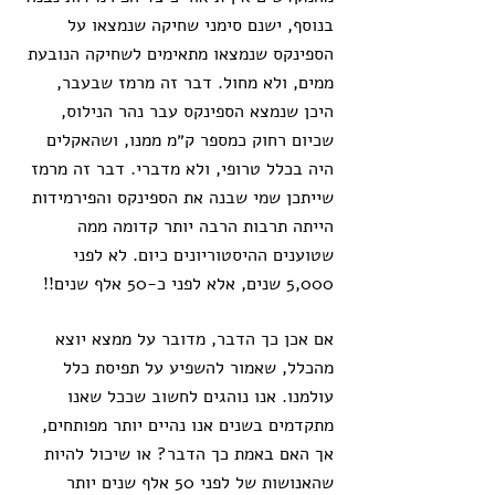
בנוסף, ישנם סימני שחיקה שנמצאו על 
הספינקס שנמצאו מתאימים לשחיקה הנובעת 
ממים, ולא מחול. דבר זה מרמז שבעבר, 
היכן שנמצא הספינקס עבר נהר הנילוס, 
שכיום רחוק כמספר ק״מ ממנו, ושהאקלים 
היה בכלל טרופי, ולא מדברי. דבר זה מרמז 
שייתכן שמי שבנה את הספינקס והפירמידות 
הייתה תרבות הרבה יותר קדומה ממה 
שטוענים ההיסטוריונים כיום. לא לפני 
5,000 שנים, אלא לפני כ-50 אלף שנים!!
אם אכן כך הדבר, מדובר על ממצא יוצא 
מהכלל, שאמור להשפיע על תפיסת כלל 
עולמנו. אנו נוהגים לחשוב שככל שאנו 
מתקדמים בשנים אנו נהיים יותר מפותחים, 
אך האם באמת כך הדבר? או שיכול להיות 
שהאנושות של לפני 50 אלף שנים יותר 