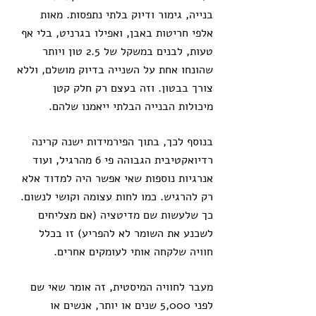
בנייה, גימור ודיוק בלתי נתפסות. מאות 
אלפי חריטות באבן, ואפילו בגרניט, בלי אף 
טעות, לבנים במשקל של 2.5 טון ויותר 
שהונחו אחת על השנייה בדיוק מושלם, וללא 
צורך בבטון. וזה בעצם רק חלק קטן 
מיכולות הבנייה הבלתי ייאמנו שלהם.
בנוסף לכך, בתוך הפירמידות ישנה קרינה 
רדיואקטיבית הגבוהה פי 6 מהרגיל, ועוד 
אנרגיות נוספות שאי אפשר היה למדוד אלא 
רק להרגיש. כמו לחות עצומה וקושי לנשום. 
כך שלעשות שם מדיטציה (אם מצליחים 
לשכנע את השומר לא להפריע) זו בכלל 
חוויה שלקחה אותי לעומקים אחרים.
מעבר לחוויה המיסטית, זה אומר שאי שם 
לפני 5,000 שנים או יותר, אנשים או 