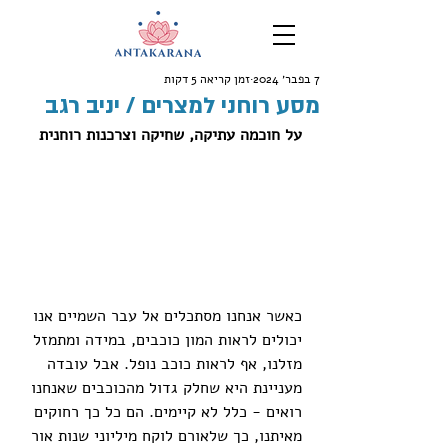
7 בפבר׳ 2024
זמן קריאה 5 דקות
מסע רוחני למצרים / יניב רגב
על חוכמה עתיקה, שחיקה וצרכנות רוחנית
כאשר אנחנו מסתכלים אל עבר השמיים אנו 
יכולים לראות המון כוכבים, במידה ומתמזל 
מזלנו, אף לראות כוכב נופל. אבל עובדה 
מעניינת היא שחלק גדול מהכוכבים שאנחנו 
רואים - כלל לא קיימים. הם כל כך רחוקים 
מאיתנו, כך שלאורם לוקח מיליוני שנות אור 