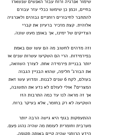
שימור אנרגיה ורוח עבור האנשים שנשארו 
בחיים, וכמן כן שימשו ככלי עזר עבורם 
להתחבר לחיבורים רוחניים גבוהים ולאנרגיה 
אלוהית. קצת מזכיר ברעיון את קברי 
הצדיקים של ימינו, אך באופן מעט שונה.
וזה מדהים לחשוב מה הם עשו שם באמת 
בפירמידות. הרי הם השקיעו עשרות שנים או 
יותר בבניית פירמידה אחת. לצורך השוואה, 
את הבורג' חליפה, שהוא הבניין הגבוה 
בעולם, לקח 6 שנים לבנות. ומדוע עשו זאת 
המצרים? אולי לעולם לא נדע את התשובה, 
אך זה מראה לנו עד כמה התרבות הזו 
השקיעה לא רק בחומר, אלא בעיקר ברוח. 
ההתעסקות בגוף היא גישה הרבה יותר 
מערבית וחומרית לעומת מה שהיה נהוג פעם. 
הידע הרוחני שהיה קיים באותה תקופה, 