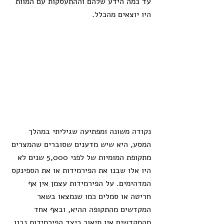
עד כמה הידע שלהם וההתעסקות עם המוות 
היו יוצאים מהכלל.
נקודה משונה ומפתיעה שגיליתי במהלך 
המסע, היא שיש מדענים שסוברים שהמצרים 
מתקופת המומיות של לפני 5,000 שנים לא 
היו אלו שבנו את הפירמידות או את הספינקס 
המדהימים. על הפירמידות עצמן אין אף 
חריטה או סמלים כמו שנמצאו בשאר 
המקדשים מהתקופה ההיא, ובאף אחד 
מהמקדשים אין תיאור כיצד הפירמידות נבנו. 