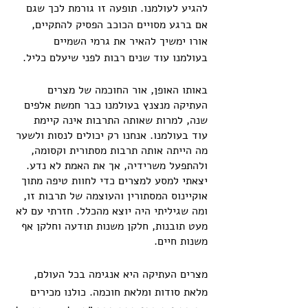
להגיע לעולמנו. תופעה זו גורמת לכך שגם 
אם ברגע מסויים הכוכב הפסיק להתקיים, 
אורו ימשיך להאיר את גרמי השמיים 
בעולמנו עוד שנים רבות לפני שיעלם כליל.
באותו האופן, אור החוכמה של מצרים 
העתיקה מנצנץ בעולמנו כבר חמשת אלפים 
שנה, למרות שאותה התרבות אינה קיימת 
עוד בעולמנו. אנחנו רק יכולים לנסות ולשער 
מה הייתה אותה תרבות מסתורית וקסומה, 
ולהתפעל משרידיה, אך את האמת לא נדע. 
יצאתי למסע למצרים כדי לחוות טיפה מתוך 
אוקיינוס המסתורין והעוצמה של תרבות זו, 
ומה שגיליתי היה יוצא מהכלל. חזרתי עם לא 
מעט תובנות, חלקן משנות תודעה וחלקן אף 
משנות חיים.
מצרים העתיקה היא אנגימה בכל העולם, 
מלאת סודות ומלאת חוכמה. כולנו מכירים 