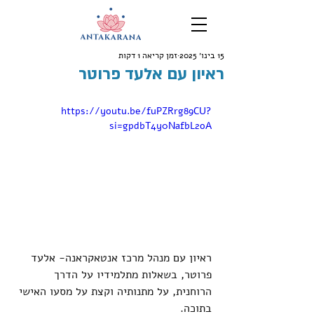
15 בינו׳ 2025
זמן קריאה 1 דקות
ראיון עם אלעד פרוטר
https://youtu.be/fuPZRrg89CU?
si=gpdbT4y0NafbL2oA
ראיון עם מנהל מרכז אנטאקראנה- אלעד 
פרוטר, בשאלות מתלמידיו על הדרך 
הרוחנית, על מתנותיה וקצת על מסעו האישי 
בתוכה.