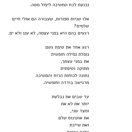
נכנעת לכח המשיכה ליפול מטה.
אלו שניות ספורות, שעבורה הם אולי חיים 
שלמים?
רגעים בהם היא בפני עצמה, לא ענן ולא ים.
רגע אחד את טיפת גשם
נופלת נפילה חופשית
את בפני עצמך,
מתוקה וטיפתית
נתונה לכוחות הרוח והמשיכה
מרגישה בודדה וחופשיה.
עד שבים את נבלעת
יותר את לא את
ומצד שני,
את אוקינוס שלם
ואת שייכת
כלכך שייכת.