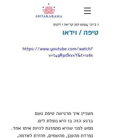
1 ביוני 2024
זמן קריאה 1 דקות
טיפה / וידאו
https://www.youtube.com/watch?
v=t49R91fkvxY&t=126s
מעניין איך מרגישה טיפת גשם
ברגע הזה בו היא נופלת לים.
ממש לפני שהיא מתמזגת להיות איתו אחד.
נפרדת מהענן, מהשמים, חוזרת לאדמה,