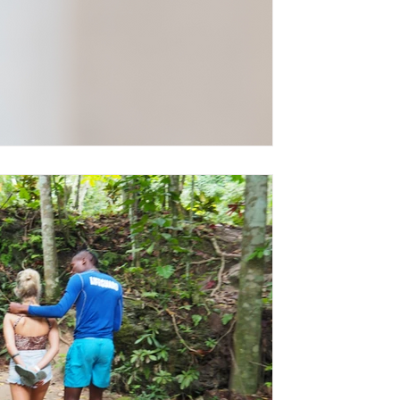
Travel
מסע פילוסופי בג'מייקה /
לפני מספר חודשים חזרתי מחופשה קצרה ב
כאחת האדם, אך גם, באופן בלתי נמנע כ
כמו תמיד לא...