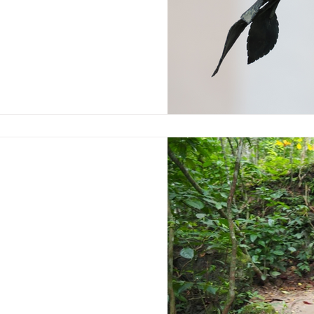
 מאי אשכול
ג'מייקה, שבה נפשתי וטיילתי
תלמידה שצועדת בדרך, והדרך