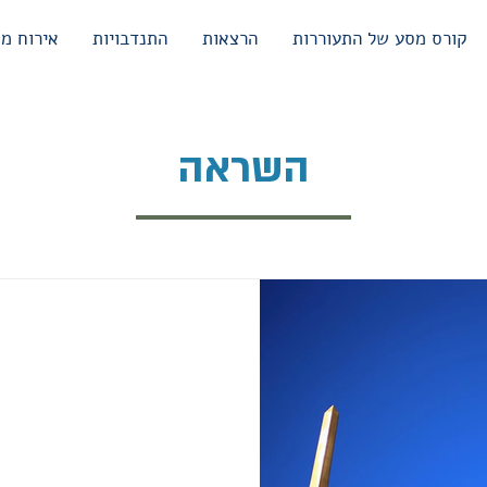
קורס מסע של התעוררות
הרצאות
התנדבויות
אירוח מו
השראה
ד פרוטר
 תרווה את צמאונך. את
 מזמן צפיתי בתחקיר שעסק