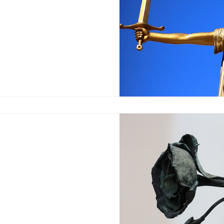
ף
כי עמוק וחזק הקיים בנו.
ו נמצא בסכנת חיים, פחד